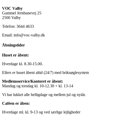
VOC Valby
Gammel Jernbanevej 25
2500 Valby
Telefon: 3644 4633
Email: info@voc-valby.dk
Åbningstider
Huset er åbent:
Hverdage kl. 8.30-15.00.
Ellers er huset åbent altid (24/7) med briknøglesystem
Medlemsservice/Kontoret er åbent:
Mandag og torsdag kl. 10-12.30 + kl. 13-14
Vi har lukket alle helligdage og mellem jul og nytår.
Caféen er åben:
Hverdage ml. kl. 9-13 og ved særlige lejligheder