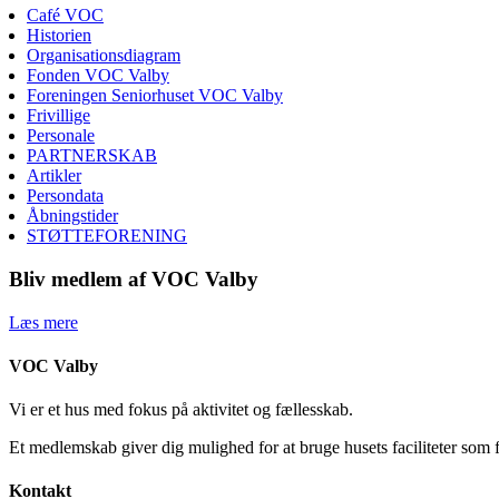
Café VOC
Historien
Organisationsdiagram
Fonden VOC Valby
Foreningen Seniorhuset VOC Valby
Frivillige
Personale
PARTNERSKAB
Artikler
Persondata
Åbningstider
STØTTEFORENING
Bliv medlem af VOC Valby
Læs mere
VOC Valby
Vi er et hus med fokus på aktivitet og fællesskab.
Et medlemskab giver dig mulighed for at bruge husets faciliteter som 
Kontakt