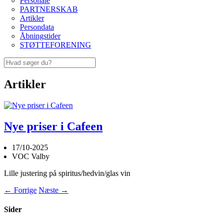
Personale
PARTNERSKAB
Artikler
Persondata
Åbningstider
STØTTEFORENING
Artikler
Nye priser i Cafeen
17/10-2025
VOC Valby
Lille justering på spiritus/hedvin/glas vin
← Forrige
Næste →
Sider