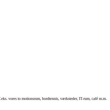
f.eks. vores to motionsrum, bordtennis, værksteder, IT-rum, café m.m.