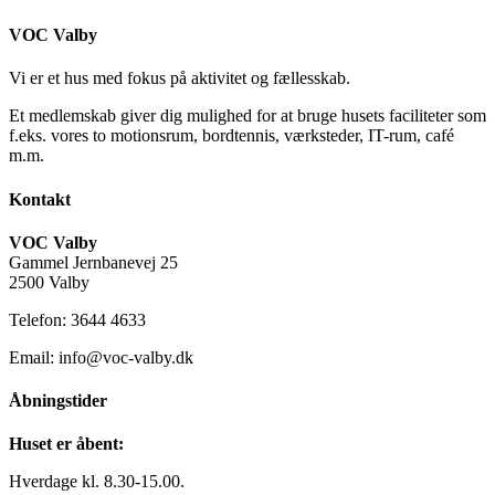
VOC Valby
Vi er et hus med fokus på aktivitet og fællesskab.
Et medlemskab giver dig mulighed for at bruge husets faciliteter som
f.eks. vores to motionsrum, bordtennis, værksteder, IT-rum, café
m.m.
Kontakt
VOC Valby
Gammel Jernbanevej 25
2500 Valby
Telefon: 3644 4633
Email: info@voc-valby.dk
Åbningstider
Huset er åbent:
Hverdage kl. 8.30-15.00.