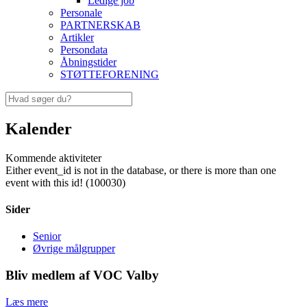
Ledige job
Personale
PARTNERSKAB
Artikler
Persondata
Åbningstider
STØTTEFORENING
Kalender
Kommende aktiviteter
Either event_id is not in the database, or there is more than one
event with this id! (100030)
Sider
Senior
Øvrige målgrupper
Bliv medlem af VOC Valby
Læs mere