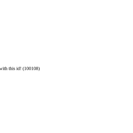
with this id! (100108)