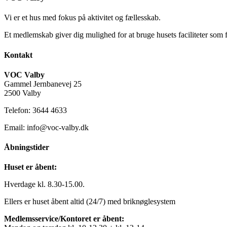
Vi er et hus med fokus på aktivitet og fællesskab.
Et medlemskab giver dig mulighed for at bruge husets faciliteter som 
Kontakt
VOC Valby
Gammel Jernbanevej 25
2500 Valby
Telefon: 3644 4633
Email: info@voc-valby.dk
Åbningstider
Huset er åbent:
Hverdage kl. 8.30-15.00.
Ellers er huset åbent altid (24/7) med briknøglesystem
Medlemsservice/Kontoret er åbent: