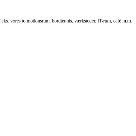
f.eks. vores to motionsrum, bordtennis, værksteder, IT-rum, café m.m.