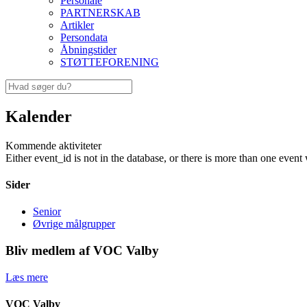
Personale
PARTNERSKAB
Artikler
Persondata
Åbningstider
STØTTEFORENING
Kalender
Kommende aktiviteter
Either event_id is not in the database, or there is more than one event 
Sider
Senior
Øvrige målgrupper
Bliv medlem af VOC Valby
Læs mere
VOC Valby