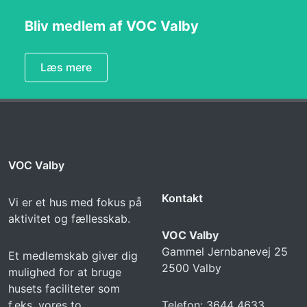
Bliv medlem af VOC Valby
Læs mere
VOC Valby
Kontakt
Vi er et hus med fokus på
aktivitet og fællesskab.
VOC Valby
Gammel Jernbanevej 25
Et medlemskab giver dig
2500 Valby
mulighed for at bruge
husets faciliteter som
f.eks. vores to
Telefon: 3644 4633