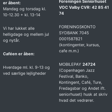
Foreningen Seniorhuset
er åbent:
VOC Valby CVR: 42 85 41
Mandag og torsdag kl.
74
10-12.30 + kl. 13-14
FORENINGSKONTO
Vi har lukket alle
SYDBANK 7045
helligdage og mellem jul
0001587821
og nytår.
(kontingenter, kursus,
cafe m.m.)
Caféen er åben:
MOBILEPAY
24724
Hverdage ml. kl. 9-13 og
(Copenhagen Jazz
ved særlige lejligheder
Festival, Banko,
Kontingent, Café, Ture,
Fredagsbar og Andet ift.
seniorhuset) husk at skriv
hvad det vedrører.