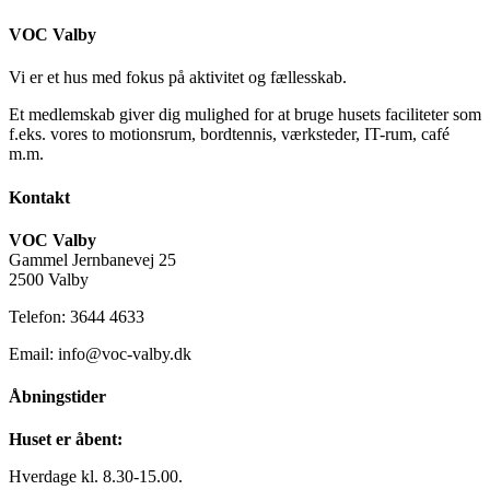
VOC Valby
Vi er et hus med fokus på aktivitet og fællesskab.
Et medlemskab giver dig mulighed for at bruge husets faciliteter som
f.eks. vores to motionsrum, bordtennis, værksteder, IT-rum, café
m.m.
Kontakt
VOC Valby
Gammel Jernbanevej 25
2500 Valby
Telefon: 3644 4633
Email: info@voc-valby.dk
Åbningstider
Huset er åbent:
Hverdage kl. 8.30-15.00.