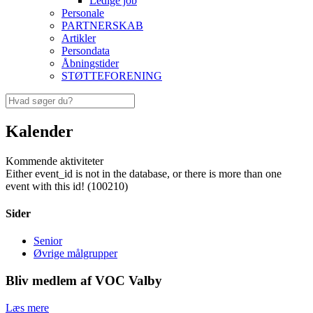
Ledige job
Personale
PARTNERSKAB
Artikler
Persondata
Åbningstider
STØTTEFORENING
Kalender
Kommende aktiviteter
Either event_id is not in the database, or there is more than one
event with this id! (100210)
Sider
Senior
Øvrige målgrupper
Bliv medlem af VOC Valby
Læs mere