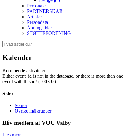
Ledige job
Personale
PARTNERSKAB
Artikler
Persondata
Åbningstider
STØTTEFORENING
Kalender
Kommende aktiviteter
Either event_id is not in the database, or there is more than one
event with this id! (100392)
Sider
Senior
Øvrige målgrupper
Bliv medlem af VOC Valby
Læs mere