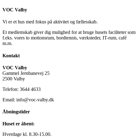
VOC Valby
Vi er et hus med fokus på aktivitet og fællesskab.
Et medlemskab giver dig mulighed for at bruge husets faciliteter som
f.eks. vores to motionsrum, bordtennis, værksteder, IT-rum, café
m.m.
Kontakt
VOC Valby
Gammel Jernbanevej 25
2500 Valby
Telefon: 3644 4633
Email: info@voc-valby.dk
Åbningstider
Huset er åbent:
Hverdage kl. 8.30-15.00.