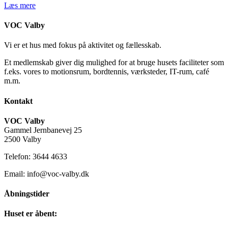
Læs mere
VOC Valby
Vi er et hus med fokus på aktivitet og fællesskab.
Et medlemskab giver dig mulighed for at bruge husets faciliteter som
f.eks. vores to motionsrum, bordtennis, værksteder, IT-rum, café
m.m.
Kontakt
VOC Valby
Gammel Jernbanevej 25
2500 Valby
Telefon: 3644 4633
Email: info@voc-valby.dk
Åbningstider
Huset er åbent: