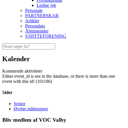
Frivilligpolitik
Ledige job
Personale
PARTNERSKAB
Artikler
Persondata
Åbningstider
STØTTEFORENING
Kalender
Kommende aktiviteter
Either event_id is not in the database, or there is more than one
event with this id! (101186)
Sider
Senior
Øvrige målgrupper
Bliv medlem af VOC Valby