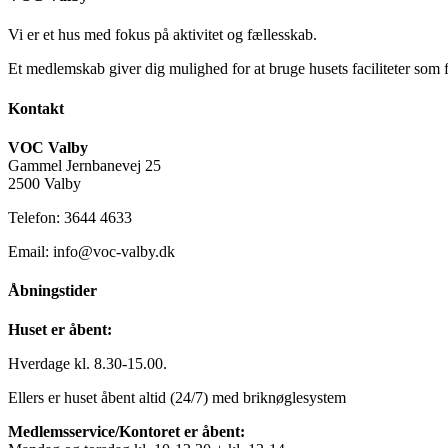
Vi er et hus med fokus på aktivitet og fællesskab.
Et medlemskab giver dig mulighed for at bruge husets faciliteter som 
Kontakt
VOC Valby
Gammel Jernbanevej 25
2500 Valby
Telefon: 3644 4633
Email: info@voc-valby.dk
Åbningstider
Huset er åbent:
Hverdage kl. 8.30-15.00.
Ellers er huset åbent altid (24/7) med briknøglesystem
Medlemsservice/Kontoret er åbent: