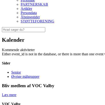
Personale
PARTNERSKAB
Artikler
Persondata
Åbningstider
STØTTEFORENING
Kalender
Kommende aktiviteter
Either event_id is not in the database, or there is more than one event 
Sider
Senior
Øvrige målgrupper
Bliv medlem af VOC Valby
Læs mere
VOC Valby