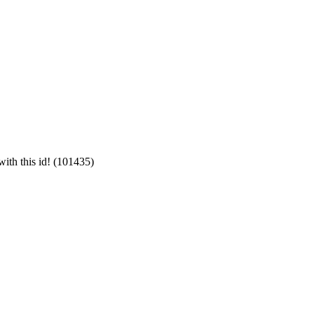
with this id! (101435)