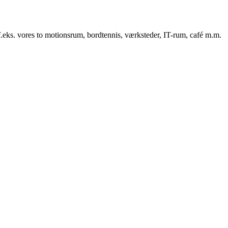
f.eks. vores to motionsrum, bordtennis, værksteder, IT-rum, café m.m.