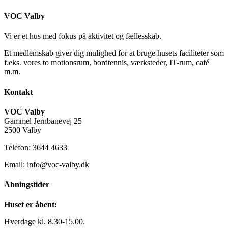
VOC Valby
Vi er et hus med fokus på aktivitet og fællesskab.
Et medlemskab giver dig mulighed for at bruge husets faciliteter som
f.eks. vores to motionsrum, bordtennis, værksteder, IT-rum, café
m.m.
Kontakt
VOC Valby
Gammel Jernbanevej 25
2500 Valby
Telefon: 3644 4633
Email: info@voc-valby.dk
Åbningstider
Huset er åbent:
Hverdage kl. 8.30-15.00.