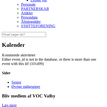
Ledige job
Personale
PARTNERSKAB
Artikler
Persondata
Åbningstider
STØTTEFORENING
Kalender
Kommende aktiviteter
Either event_id is not in the database, or there is more than one
event with this id! (101499)
Sider
Senior
Øvrige målgrupper
Bliv medlem af VOC Valby
Læs mere