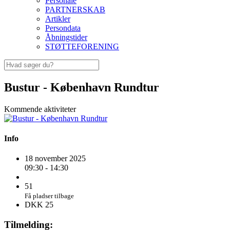
Personale
PARTNERSKAB
Artikler
Persondata
Åbningstider
STØTTEFORENING
Bustur - København Rundtur
Kommende aktiviteter
Info
18 november 2025
09:30 - 14:30
51
Få pladser tilbage
DKK 25
Tilmelding: