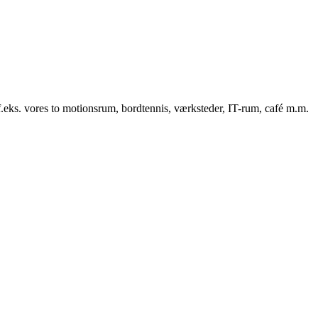
f.eks. vores to motionsrum, bordtennis, værksteder, IT-rum, café m.m.