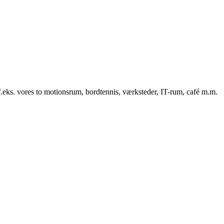
f.eks. vores to motionsrum, bordtennis, værksteder, IT-rum, café m.m.