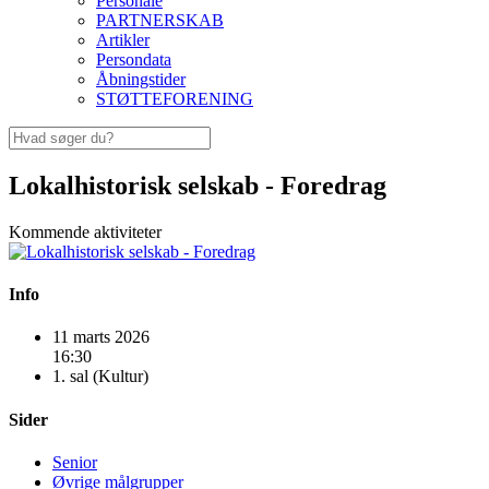
Personale
PARTNERSKAB
Artikler
Persondata
Åbningstider
STØTTEFORENING
Lokalhistorisk selskab - Foredrag
Kommende aktiviteter
Info
11 marts 2026
16:30
1. sal (Kultur)
Sider
Senior
Øvrige målgrupper