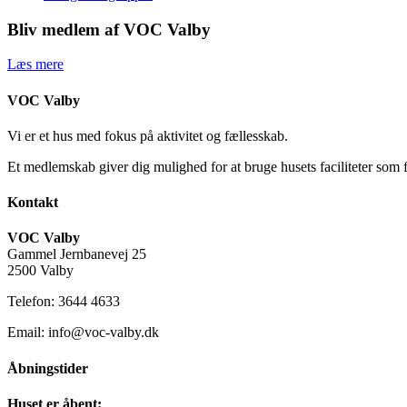
Bliv medlem af VOC Valby
Læs mere
VOC Valby
Vi er et hus med fokus på aktivitet og fællesskab.
Et medlemskab giver dig mulighed for at bruge husets faciliteter som 
Kontakt
VOC Valby
Gammel Jernbanevej 25
2500 Valby
Telefon: 3644 4633
Email: info@voc-valby.dk
Åbningstider
Huset er åbent: