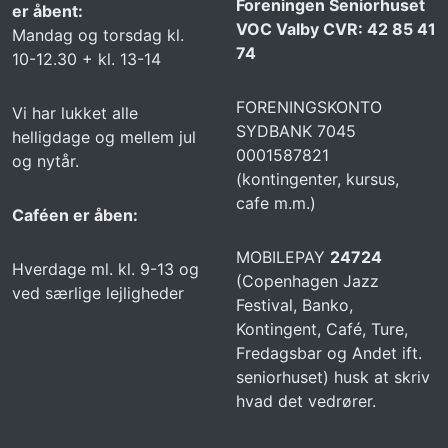
Foreningen Seniorhuset
er åbent:
VOC Valby CVR: 42 85 41
Mandag og torsdag kl.
74
10-12.30 + kl. 13-14
FORENINGSKONTO
Vi har lukket alle
SYDBANK 7045
helligdage og mellem jul
0001587821
og nytår.
(kontingenter, kursus,
cafe m.m.)
Caféen er åben:
MOBILEPAY
24724
Hverdage ml. kl. 9-13 og
(Copenhagen Jazz
ved særlige lejligheder
Festival, Banko,
Kontingent, Café, Ture,
Fredagsbar og Andet ift.
seniorhuset) husk at skriv
hvad det vedrører.