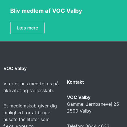
Bliv medlem af VOC Valby
Læs mere
VOC Valby
Kontakt
Vi er et hus med fokus på
aktivitet og fællesskab.
VOC Valby
Gammel Jernbanevej 25
Et medlemskab giver dig
2500 Valby
mulighed for at bruge
husets faciliteter som
f.eks. vores to
Telefon: 3644 4633