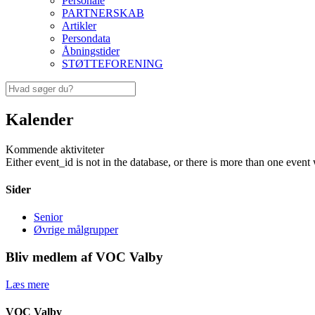
Personale
PARTNERSKAB
Artikler
Persondata
Åbningstider
STØTTEFORENING
Kalender
Kommende aktiviteter
Either event_id is not in the database, or there is more than one event 
Sider
Senior
Øvrige målgrupper
Bliv medlem af VOC Valby
Læs mere
VOC Valby