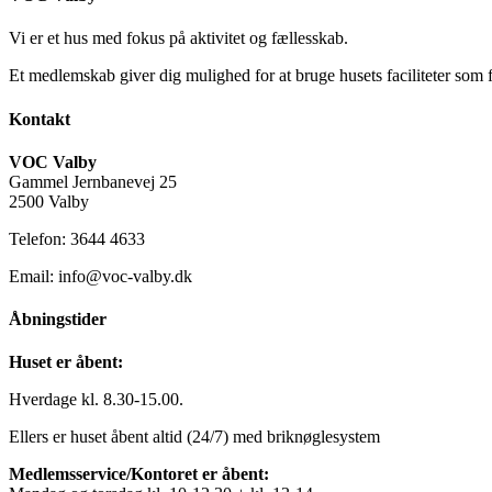
Vi er et hus med fokus på aktivitet og fællesskab.
Et medlemskab giver dig mulighed for at bruge husets faciliteter som 
Kontakt
VOC Valby
Gammel Jernbanevej 25
2500 Valby
Telefon: 3644 4633
Email: info@voc-valby.dk
Åbningstider
Huset er åbent:
Hverdage kl. 8.30-15.00.
Ellers er huset åbent altid (24/7) med briknøglesystem
Medlemsservice/Kontoret er åbent: