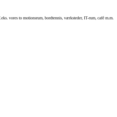
f.eks. vores to motionsrum, bordtennis, værksteder, IT-rum, café m.m.