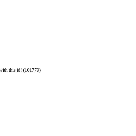
with this id! (101779)