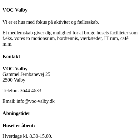
VOC Valby
Vi er et hus med fokus på aktivitet og fællesskab.
Et medlemskab giver dig mulighed for at bruge husets faciliteter som
f.eks. vores to motionsrum, bordtennis, værksteder, IT-rum, café
m.m.
Kontakt
VOC Valby
Gammel Jernbanevej 25
2500 Valby
Telefon: 3644 4633
Email: info@voc-valby.dk
Åbningstider
Huset er åbent:
Hverdage kl. 8.30-15.00.