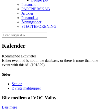
Ledige job
Personale
PARTNERSKAB
Artikler
Persondata
Åbningstider
STØTTEFORENING
Kalender
Kommende aktiviteter
Either event_id is not in the database, or there is more than one
event with this id! (101829)
Sider
Senior
Øvrige målgrupper
Bliv medlem af VOC Valby
Læs mere