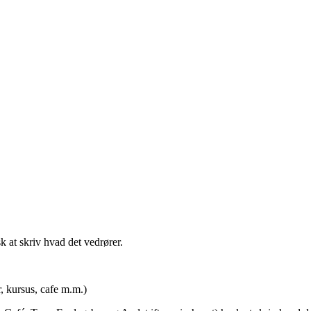
t skriv hvad det vedrører.
rsus, cafe m.m.)