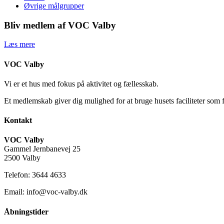
Øvrige målgrupper
Bliv medlem af VOC Valby
Læs mere
VOC Valby
Vi er et hus med fokus på aktivitet og fællesskab.
Et medlemskab giver dig mulighed for at bruge husets faciliteter som 
Kontakt
VOC Valby
Gammel Jernbanevej 25
2500 Valby
Telefon: 3644 4633
Email: info@voc-valby.dk
Åbningstider