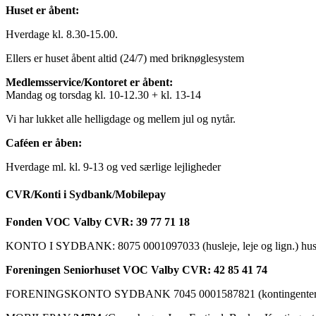
Huset er åbent:
Hverdage kl. 8.30-15.00.
Ellers er huset åbent altid (24/7) med briknøglesystem
Medlemsservice/Kontoret er åbent:
Mandag og torsdag kl. 10-12.30 + kl. 13-14
Vi har lukket alle helligdage og mellem jul og nytår.
Caféen er åben:
Hverdage ml. kl. 9-13 og ved særlige lejligheder
CVR/Konti i Sydbank/Mobilepay
Fonden VOC Valby CVR: 39 77 71 18
KONTO I SYDBANK: 8075 0001097033 (husleje, leje og lign.) husk a
Foreningen Seniorhuset VOC Valby CVR: 42 85 41 74
FORENINGSKONTO SYDBANK 7045 0001587821 (kontingenter, ku