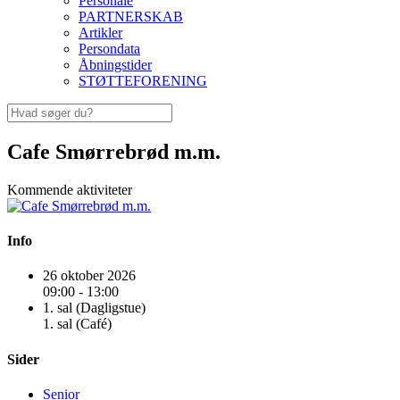
Personale
PARTNERSKAB
Artikler
Persondata
Åbningstider
STØTTEFORENING
Cafe Smørrebrød m.m.
Kommende aktiviteter
Info
26 oktober 2026
09:00 - 13:00
1. sal (Dagligstue)
1. sal (Café)
Sider
Senior