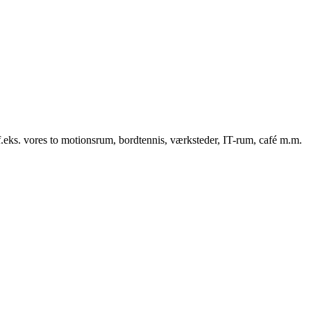
f.eks. vores to motionsrum, bordtennis, værksteder, IT-rum, café m.m.