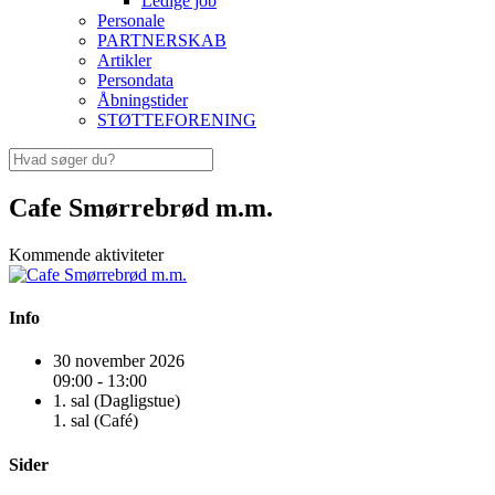
Ledige job
Personale
PARTNERSKAB
Artikler
Persondata
Åbningstider
STØTTEFORENING
Cafe Smørrebrød m.m.
Kommende aktiviteter
Info
30 november 2026
09:00 - 13:00
1. sal (Dagligstue)
1. sal (Café)
Sider