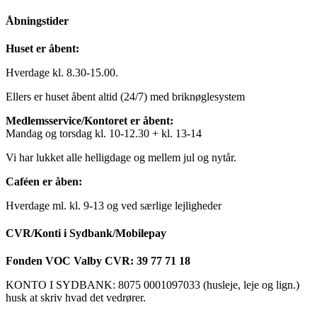
Åbningstider
Huset er åbent:
Hverdage kl. 8.30-15.00.
Ellers er huset åbent altid (24/7) med briknøglesystem
Medlemsservice/Kontoret er åbent:
Mandag og torsdag kl. 10-12.30 + kl. 13-14
Vi har lukket alle helligdage og mellem jul og nytår.
Caféen er åben:
Hverdage ml. kl. 9-13 og ved særlige lejligheder
CVR/Konti i Sydbank/Mobilepay
Fonden VOC Valby CVR: 39 77 71 18
KONTO I SYDBANK: 8075 0001097033 (husleje, leje og lign.)
husk at skriv hvad det vedrører.