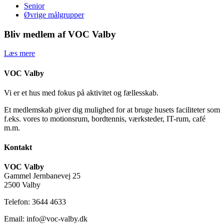
Senior
Øvrige målgrupper
Bliv medlem af VOC Valby
Læs mere
VOC Valby
Vi er et hus med fokus på aktivitet og fællesskab.
Et medlemskab giver dig mulighed for at bruge husets faciliteter som
f.eks. vores to motionsrum, bordtennis, værksteder, IT-rum, café
m.m.
Kontakt
VOC Valby
Gammel Jernbanevej 25
2500 Valby
Telefon: 3644 4633
Email: info@voc-valby.dk