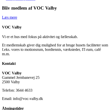
Bliv medlem af VOC Valby
Læs mere
VOC Valby
Vi er et hus med fokus på aktivitet og fællesskab.
Et medlemskab giver dig mulighed for at bruge husets faciliteter som
f.eks. vores to motionsrum, bordtennis, værksteder, IT-rum, café
m.m.
Kontakt
VOC Valby
Gammel Jernbanevej 25
2500 Valby
Telefon: 3644 4633
Email: info@voc-valby.dk
Åbningstider