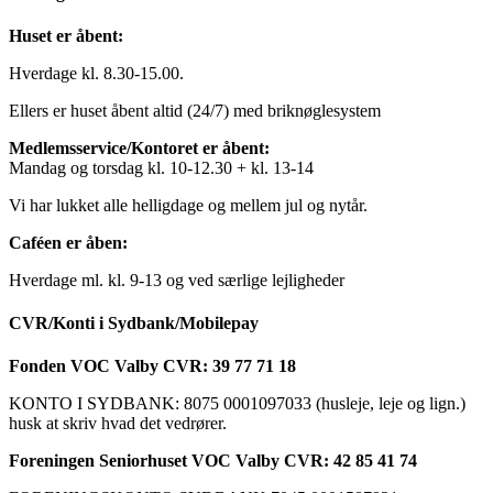
Huset er åbent:
Hverdage kl. 8.30-15.00.
Ellers er huset åbent altid (24/7) med briknøglesystem
Medlemsservice/Kontoret er åbent:
Mandag og torsdag kl. 10-12.30 + kl. 13-14
Vi har lukket alle helligdage og mellem jul og nytår.
Caféen er åben:
Hverdage ml. kl. 9-13 og ved særlige lejligheder
CVR/Konti i Sydbank/Mobilepay
Fonden VOC Valby CVR: 39 77 71 18
KONTO I SYDBANK: 8075 0001097033 (husleje, leje og lign.)
husk at skriv hvad det vedrører.
Foreningen Seniorhuset VOC Valby CVR: 42 85 41 74