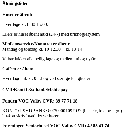
Åbningstider
Huset er åbent:
Hverdage kl. 8.30-15.00.
Ellers er huset åbent altid (24/7) med briknøglesystem
Medlemsservice/Kontoret er åbent:
Mandag og torsdag kl. 10-12.30 + kl. 13-14
Vi har lukket alle helligdage og mellem jul og nytår.
Caféen er åben:
Hverdage ml. kl. 9-13 og ved særlige lejligheder
CVR/Konti i Sydbank/Mobilepay
Fonden VOC Valby CVR: 39 77 71 18
KONTO I SYDBANK: 8075 0001097033 (husleje, leje og lign.)
husk at skriv hvad det vedrører.
Foreningen Seniorhuset VOC Valby CVR: 42 85 41 74