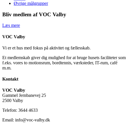
Øvrige målgrupper
Bliv medlem af VOC Valby
Læs mere
VOC Valby
Vi er et hus med fokus på aktivitet og fællesskab.
Et medlemskab giver dig mulighed for at bruge husets faciliteter som
f.eks. vores to motionsrum, bordtennis, værksteder, IT-rum, café
m.m.
Kontakt
VOC Valby
Gammel Jernbanevej 25
2500 Valby
Telefon: 3644 4633
Email: info@voc-valby.dk