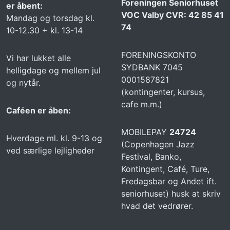
Foreningen Seniorhuset
er åbent:
VOC Valby CVR: 42 85 41
Mandag og torsdag kl.
74
10-12.30 + kl. 13-14
FORENINGSKONTO
Vi har lukket alle
SYDBANK 7045
helligdage og mellem jul
0001587821
og nytår.
(kontingenter, kursus,
cafe m.m.)
Caféen er åben:
MOBILEPAY
24724
Hverdage ml. kl. 9-13 og
(Copenhagen Jazz
ved særlige lejligheder
Festival, Banko,
Kontingent, Café, Ture,
Fredagsbar og Andet ift.
seniorhuset) husk at skriv
hvad det vedrører.