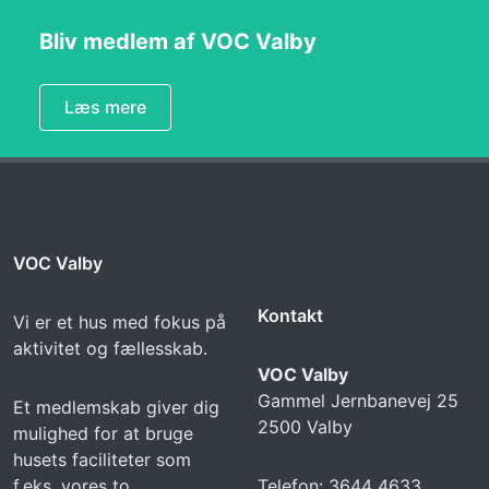
Bliv medlem af VOC Valby
Læs mere
VOC Valby
Kontakt
Vi er et hus med fokus på
aktivitet og fællesskab.
VOC Valby
Gammel Jernbanevej 25
Et medlemskab giver dig
2500 Valby
mulighed for at bruge
husets faciliteter som
f.eks. vores to
Telefon: 3644 4633