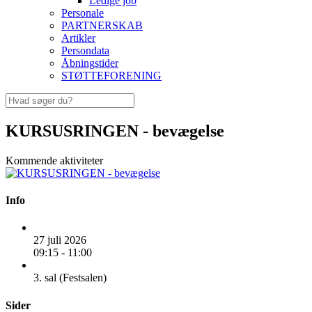
Ledige job
Personale
PARTNERSKAB
Artikler
Persondata
Åbningstider
STØTTEFORENING
KURSUSRINGEN - bevægelse
Kommende aktiviteter
Info
27 juli 2026
09:15 - 11:00
3. sal (Festsalen)
Sider