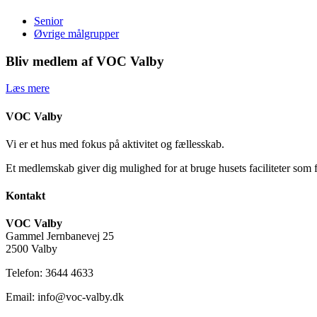
Senior
Øvrige målgrupper
Bliv medlem af VOC Valby
Læs mere
VOC Valby
Vi er et hus med fokus på aktivitet og fællesskab.
Et medlemskab giver dig mulighed for at bruge husets faciliteter som 
Kontakt
VOC Valby
Gammel Jernbanevej 25
2500 Valby
Telefon: 3644 4633
Email: info@voc-valby.dk