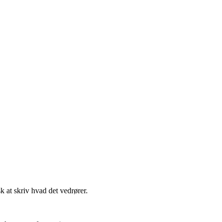
t skriv hvad det vedrører.