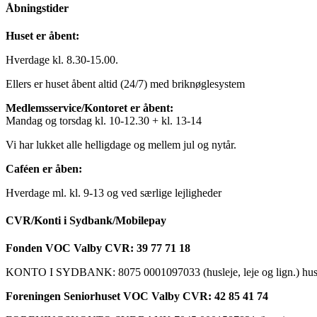
Åbningstider
Huset er åbent:
Hverdage kl. 8.30-15.00.
Ellers er huset åbent altid (24/7) med briknøglesystem
Medlemsservice/Kontoret er åbent:
Mandag og torsdag kl. 10-12.30 + kl. 13-14
Vi har lukket alle helligdage og mellem jul og nytår.
Caféen er åben:
Hverdage ml. kl. 9-13 og ved særlige lejligheder
CVR/Konti i Sydbank/Mobilepay
Fonden VOC Valby CVR: 39 77 71 18
KONTO I SYDBANK: 8075 0001097033 (husleje, leje og lign.) husk a
Foreningen Seniorhuset VOC Valby CVR: 42 85 41 74