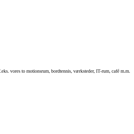
f.eks. vores to motionsrum, bordtennis, værksteder, IT-rum, café m.m.