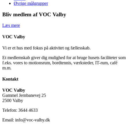
Øvrige målgrupper
Bliv medlem af VOC Valby
Læs mere
VOC Valby
Vi er et hus med fokus på aktivitet og fællesskab.
Et medlemskab giver dig mulighed for at bruge husets faciliteter som
f.eks. vores to motionsrum, bordtennis, værksteder, IT-rum, café
m.m.
Kontakt
VOC Valby
Gammel Jernbanevej 25
2500 Valby
Telefon: 3644 4633
Email: info@voc-valby.dk