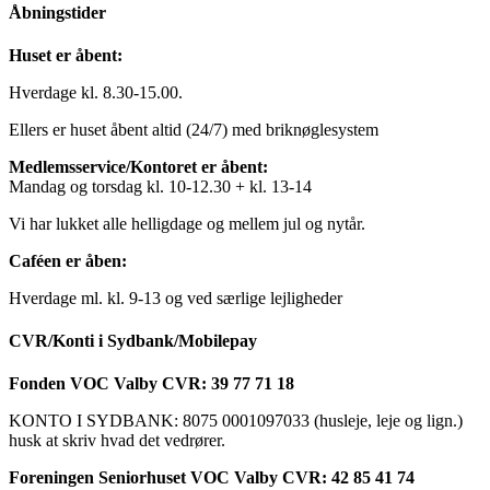
Åbningstider
Huset er åbent:
Hverdage kl. 8.30-15.00.
Ellers er huset åbent altid (24/7) med briknøglesystem
Medlemsservice/Kontoret er åbent:
Mandag og torsdag kl. 10-12.30 + kl. 13-14
Vi har lukket alle helligdage og mellem jul og nytår.
Caféen er åben:
Hverdage ml. kl. 9-13 og ved særlige lejligheder
CVR/Konti i Sydbank/Mobilepay
Fonden VOC Valby CVR: 39 77 71 18
KONTO I SYDBANK: 8075 0001097033 (husleje, leje og lign.)
husk at skriv hvad det vedrører.
Foreningen Seniorhuset VOC Valby CVR: 42 85 41 74