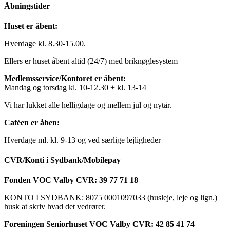
Åbningstider
Huset er åbent:
Hverdage kl. 8.30-15.00.
Ellers er huset åbent altid (24/7) med briknøglesystem
Medlemsservice/Kontoret er åbent:
Mandag og torsdag kl. 10-12.30 + kl. 13-14
Vi har lukket alle helligdage og mellem jul og nytår.
Caféen er åben:
Hverdage ml. kl. 9-13 og ved særlige lejligheder
CVR/Konti i Sydbank/Mobilepay
Fonden VOC Valby CVR: 39 77 71 18
KONTO I SYDBANK: 8075 0001097033 (husleje, leje og lign.)
husk at skriv hvad det vedrører.
Foreningen Seniorhuset VOC Valby CVR: 42 85 41 74