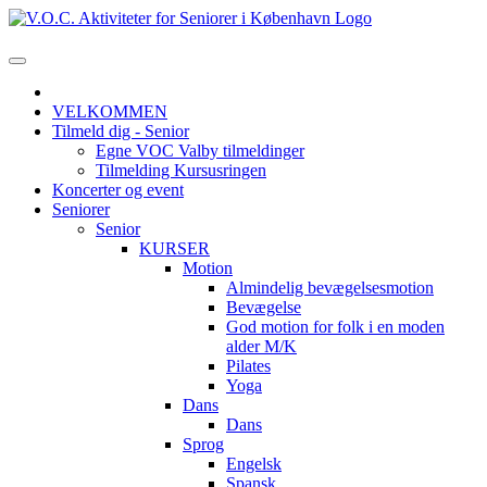
VELKOMMEN
Tilmeld dig - Senior
Egne VOC Valby tilmeldinger
Tilmelding Kursusringen
Koncerter og event
Seniorer
Senior
KURSER
Motion
Almindelig bevægelsesmotion
Bevægelse
God motion for folk i en moden
alder M/K
Pilates
Yoga
Dans
Dans
Sprog
Engelsk
Spansk