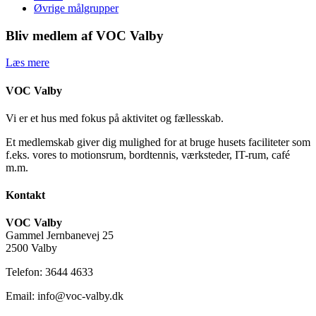
Øvrige målgrupper
Bliv medlem af VOC Valby
Læs mere
VOC Valby
Vi er et hus med fokus på aktivitet og fællesskab.
Et medlemskab giver dig mulighed for at bruge husets faciliteter som
f.eks. vores to motionsrum, bordtennis, værksteder, IT-rum, café
m.m.
Kontakt
VOC Valby
Gammel Jernbanevej 25
2500 Valby
Telefon: 3644 4633
Email: info@voc-valby.dk