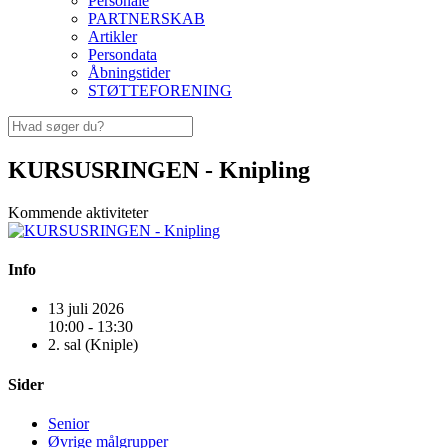
Personale
PARTNERSKAB
Artikler
Persondata
Åbningstider
STØTTEFORENING
KURSUSRINGEN - Knipling
Kommende aktiviteter
Info
13 juli 2026
10:00 - 13:30
2. sal (Kniple)
Sider
Senior
Øvrige målgrupper