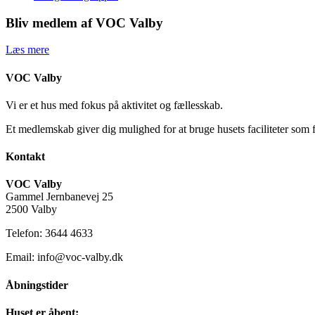
Bliv medlem af VOC Valby
Læs mere
VOC Valby
Vi er et hus med fokus på aktivitet og fællesskab.
Et medlemskab giver dig mulighed for at bruge husets faciliteter som 
Kontakt
VOC Valby
Gammel Jernbanevej 25
2500 Valby
Telefon: 3644 4633
Email: info@voc-valby.dk
Åbningstider
Huset er åbent: