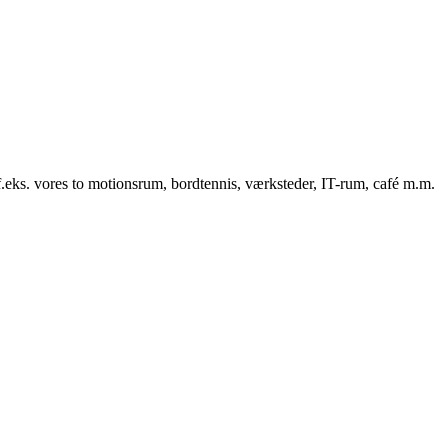
f.eks. vores to motionsrum, bordtennis, værksteder, IT-rum, café m.m.