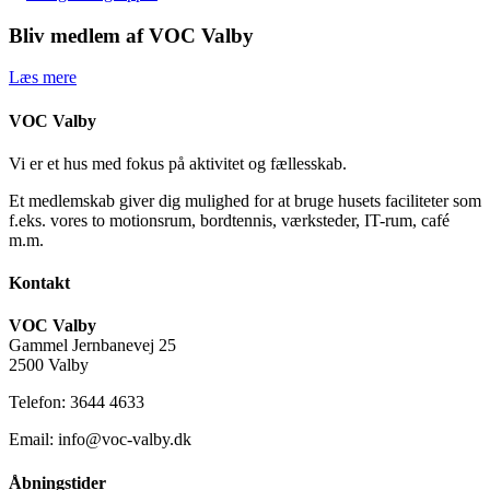
Bliv medlem af VOC Valby
Læs mere
VOC Valby
Vi er et hus med fokus på aktivitet og fællesskab.
Et medlemskab giver dig mulighed for at bruge husets faciliteter som
f.eks. vores to motionsrum, bordtennis, værksteder, IT-rum, café
m.m.
Kontakt
VOC Valby
Gammel Jernbanevej 25
2500 Valby
Telefon: 3644 4633
Email: info@voc-valby.dk
Åbningstider