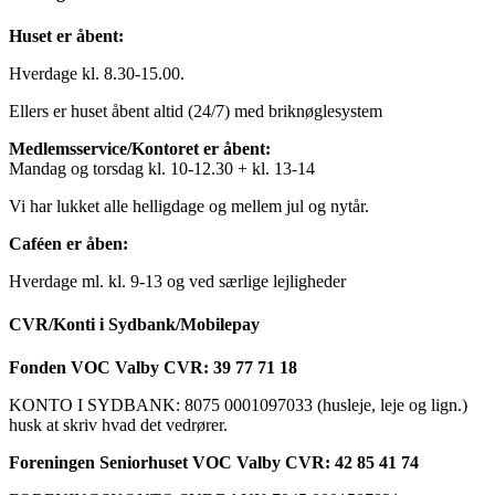
Huset er åbent:
Hverdage kl. 8.30-15.00.
Ellers er huset åbent altid (24/7) med briknøglesystem
Medlemsservice/Kontoret er åbent:
Mandag og torsdag kl. 10-12.30 + kl. 13-14
Vi har lukket alle helligdage og mellem jul og nytår.
Caféen er åben:
Hverdage ml. kl. 9-13 og ved særlige lejligheder
CVR/Konti i Sydbank/Mobilepay
Fonden VOC Valby CVR: 39 77 71 18
KONTO I SYDBANK: 8075 0001097033 (husleje, leje og lign.)
husk at skriv hvad det vedrører.
Foreningen Seniorhuset VOC Valby CVR: 42 85 41 74