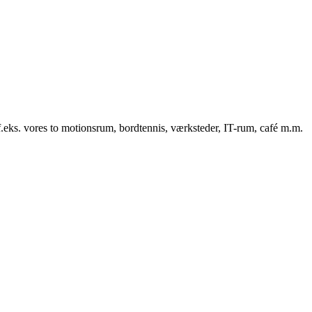
f.eks. vores to motionsrum, bordtennis, værksteder, IT-rum, café m.m.