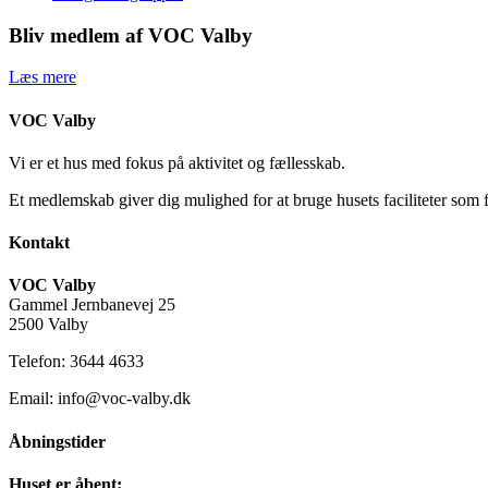
Bliv medlem af VOC Valby
Læs mere
VOC Valby
Vi er et hus med fokus på aktivitet og fællesskab.
Et medlemskab giver dig mulighed for at bruge husets faciliteter som 
Kontakt
VOC Valby
Gammel Jernbanevej 25
2500 Valby
Telefon: 3644 4633
Email: info@voc-valby.dk
Åbningstider
Huset er åbent: