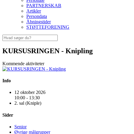
Personale
PARTNERSKAB
Artikler
Persondata
Åbningstider
STØTTEFORENING
KURSUSRINGEN - Knipling
Kommende aktiviteter
Info
12 oktober 2026
10:00 - 13:30
2. sal (Kniple)
Sider
Senior
Øvrige målgrupper