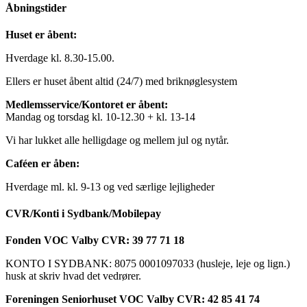
Åbningstider
Huset er åbent:
Hverdage kl. 8.30-15.00.
Ellers er huset åbent altid (24/7) med briknøglesystem
Medlemsservice/Kontoret er åbent:
Mandag og torsdag kl. 10-12.30 + kl. 13-14
Vi har lukket alle helligdage og mellem jul og nytår.
Caféen er åben:
Hverdage ml. kl. 9-13 og ved særlige lejligheder
CVR/Konti i Sydbank/Mobilepay
Fonden VOC Valby CVR: 39 77 71 18
KONTO I SYDBANK: 8075 0001097033 (husleje, leje og lign.)
husk at skriv hvad det vedrører.
Foreningen Seniorhuset VOC Valby CVR: 42 85 41 74