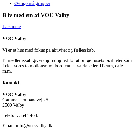
Øvrige målgrupper
Bliv medlem af VOC Valby
Læs mere
VOC Valby
Vi er et hus med fokus på aktivitet og fællesskab.
Et medlemskab giver dig mulighed for at bruge husets faciliteter som
f.eks. vores to motionsrum, bordtennis, værksteder, IT-rum, café
m.m.
Kontakt
VOC Valby
Gammel Jernbanevej 25
2500 Valby
Telefon: 3644 4633
Email: info@voc-valby.dk