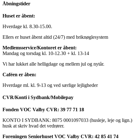
Åbningstider
Huset er åbent:
Hverdage kl. 8.30-15.00.
Ellers er huset åbent altid (24/7) med briknøglesystem
Medlemsservice/Kontoret er åbent:
Mandag og torsdag kl. 10-12.30 + kl. 13-14
Vi har lukket alle helligdage og mellem jul og nytår.
Caféen er åben:
Hverdage ml. kl. 9-13 og ved særlige lejligheder
CVR/Konti i Sydbank/Mobilepay
Fonden VOC Valby CVR: 39 77 71 18
KONTO I SYDBANK: 8075 0001097033 (husleje, leje og lign.)
husk at skriv hvad det vedrører.
Foreningen Seniorhuset VOC Valby CVR: 42 85 41 74