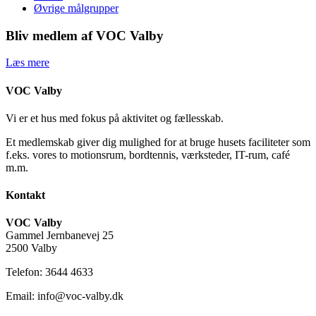
Øvrige målgrupper
Bliv medlem af VOC Valby
Læs mere
VOC Valby
Vi er et hus med fokus på aktivitet og fællesskab.
Et medlemskab giver dig mulighed for at bruge husets faciliteter som
f.eks. vores to motionsrum, bordtennis, værksteder, IT-rum, café
m.m.
Kontakt
VOC Valby
Gammel Jernbanevej 25
2500 Valby
Telefon: 3644 4633
Email: info@voc-valby.dk