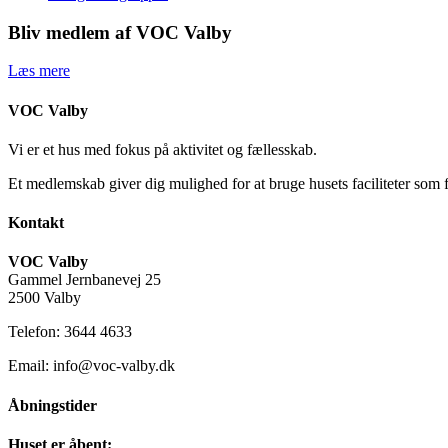
Bliv medlem af VOC Valby
Læs mere
VOC Valby
Vi er et hus med fokus på aktivitet og fællesskab.
Et medlemskab giver dig mulighed for at bruge husets faciliteter som 
Kontakt
VOC Valby
Gammel Jernbanevej 25
2500 Valby
Telefon: 3644 4633
Email: info@voc-valby.dk
Åbningstider
Huset er åbent: