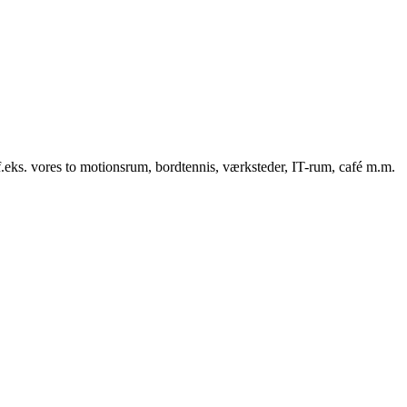
f.eks. vores to motionsrum, bordtennis, værksteder, IT-rum, café m.m.