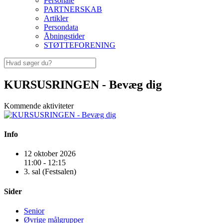
Personale
PARTNERSKAB
Artikler
Persondata
Åbningstider
STØTTEFORENING
KURSUSRINGEN - Bevæg dig
Kommende aktiviteter
Info
12 oktober 2026
11:00 - 12:15
3. sal (Festsalen)
Sider
Senior
Øvrige målgrupper