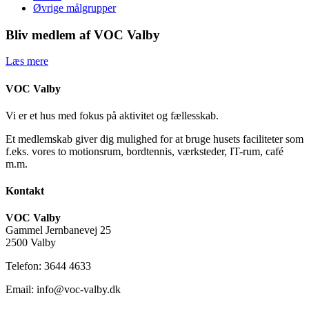
Øvrige målgrupper
Bliv medlem af VOC Valby
Læs mere
VOC Valby
Vi er et hus med fokus på aktivitet og fællesskab.
Et medlemskab giver dig mulighed for at bruge husets faciliteter som
f.eks. vores to motionsrum, bordtennis, værksteder, IT-rum, café
m.m.
Kontakt
VOC Valby
Gammel Jernbanevej 25
2500 Valby
Telefon: 3644 4633
Email: info@voc-valby.dk