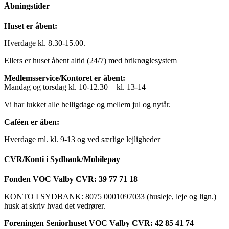
Åbningstider
Huset er åbent:
Hverdage kl. 8.30-15.00.
Ellers er huset åbent altid (24/7) med briknøglesystem
Medlemsservice/Kontoret er åbent:
Mandag og torsdag kl. 10-12.30 + kl. 13-14
Vi har lukket alle helligdage og mellem jul og nytår.
Caféen er åben:
Hverdage ml. kl. 9-13 og ved særlige lejligheder
CVR/Konti i Sydbank/Mobilepay
Fonden VOC Valby CVR: 39 77 71 18
KONTO I SYDBANK: 8075 0001097033 (husleje, leje og lign.)
husk at skriv hvad det vedrører.
Foreningen Seniorhuset VOC Valby CVR: 42 85 41 74