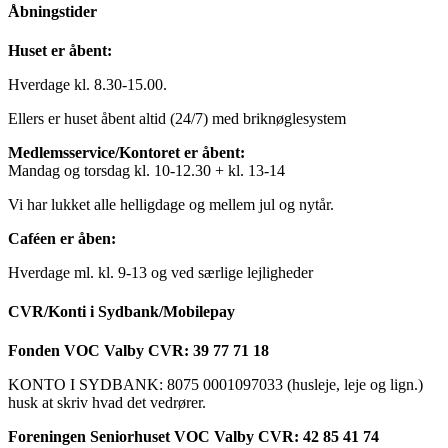
Åbningstider
Huset er åbent:
Hverdage kl. 8.30-15.00.
Ellers er huset åbent altid (24/7) med briknøglesystem
Medlemsservice/Kontoret er åbent:
Mandag og torsdag kl. 10-12.30 + kl. 13-14
Vi har lukket alle helligdage og mellem jul og nytår.
Caféen er åben:
Hverdage ml. kl. 9-13 og ved særlige lejligheder
CVR/Konti i Sydbank/Mobilepay
Fonden VOC Valby CVR: 39 77 71 18
KONTO I SYDBANK: 8075 0001097033 (husleje, leje og lign.)
husk at skriv hvad det vedrører.
Foreningen Seniorhuset VOC Valby CVR: 42 85 41 74