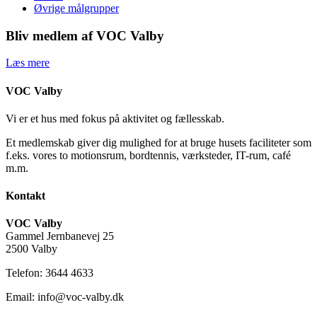
Øvrige målgrupper
Bliv medlem af VOC Valby
Læs mere
VOC Valby
Vi er et hus med fokus på aktivitet og fællesskab.
Et medlemskab giver dig mulighed for at bruge husets faciliteter som
f.eks. vores to motionsrum, bordtennis, værksteder, IT-rum, café
m.m.
Kontakt
VOC Valby
Gammel Jernbanevej 25
2500 Valby
Telefon: 3644 4633
Email: info@voc-valby.dk