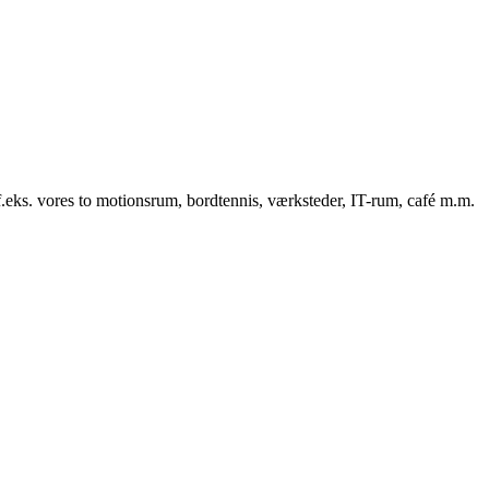
f.eks. vores to motionsrum, bordtennis, værksteder, IT-rum, café m.m.