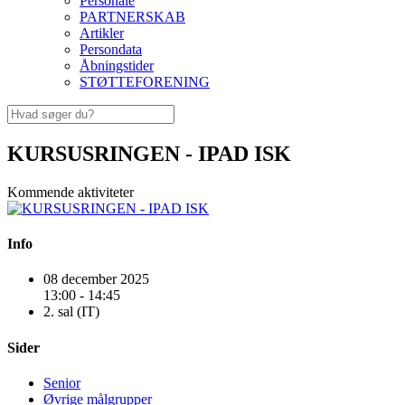
Personale
PARTNERSKAB
Artikler
Persondata
Åbningstider
STØTTEFORENING
KURSUSRINGEN - IPAD ISK
Kommende aktiviteter
Info
08 december 2025
13:00 - 14:45
2. sal (IT)
Sider
Senior
Øvrige målgrupper