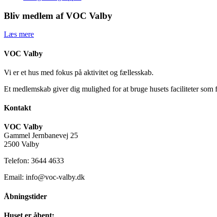
Bliv medlem af VOC Valby
Læs mere
VOC Valby
Vi er et hus med fokus på aktivitet og fællesskab.
Et medlemskab giver dig mulighed for at bruge husets faciliteter som 
Kontakt
VOC Valby
Gammel Jernbanevej 25
2500 Valby
Telefon: 3644 4633
Email: info@voc-valby.dk
Åbningstider
Huset er åbent: