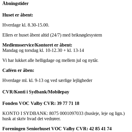
Åbningstider
Huset er åbent:
Hverdage kl. 8.30-15.00.
Ellers er huset åbent altid (24/7) med briknøglesystem
Medlemsservice/Kontoret er åbent:
Mandag og torsdag kl. 10-12.30 + kl. 13-14
Vi har lukket alle helligdage og mellem jul og nytår.
Caféen er åben:
Hverdage ml. kl. 9-13 og ved særlige lejligheder
CVR/Konti i Sydbank/Mobilepay
Fonden VOC Valby CVR: 39 77 71 18
KONTO I SYDBANK: 8075 0001097033 (husleje, leje og lign.)
husk at skriv hvad det vedrører.
Foreningen Seniorhuset VOC Valby CVR: 42 85 41 74