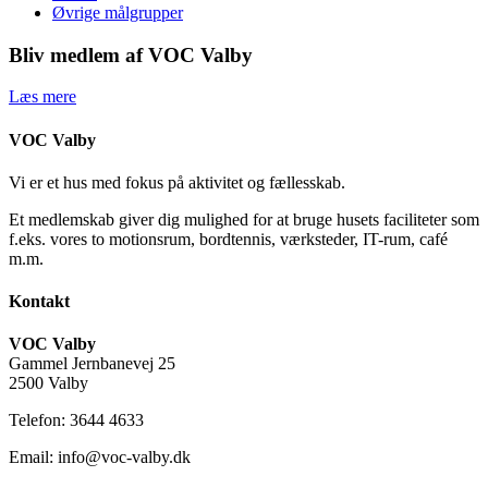
Øvrige målgrupper
Bliv medlem af VOC Valby
Læs mere
VOC Valby
Vi er et hus med fokus på aktivitet og fællesskab.
Et medlemskab giver dig mulighed for at bruge husets faciliteter som
f.eks. vores to motionsrum, bordtennis, værksteder, IT-rum, café
m.m.
Kontakt
VOC Valby
Gammel Jernbanevej 25
2500 Valby
Telefon: 3644 4633
Email: info@voc-valby.dk