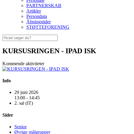
Personale
PARTNERSKAB
Artikler
Persondata
Åbningstider
STØTTEFORENING
KURSUSRINGEN - IPAD ISK
Kommende aktiviteter
Info
29 juni 2026
13:00 - 14:45
2. sal (IT)
Sider
Senior
Øvrige målgrupper