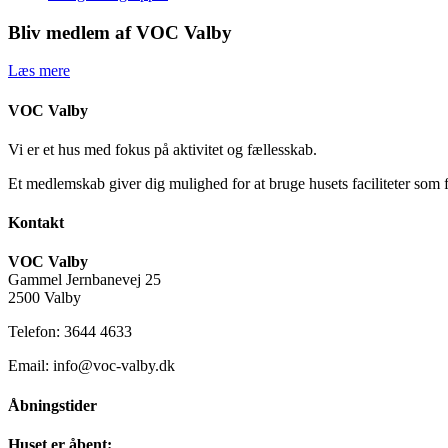
Bliv medlem af VOC Valby
Læs mere
VOC Valby
Vi er et hus med fokus på aktivitet og fællesskab.
Et medlemskab giver dig mulighed for at bruge husets faciliteter som 
Kontakt
VOC Valby
Gammel Jernbanevej 25
2500 Valby
Telefon: 3644 4633
Email: info@voc-valby.dk
Åbningstider
Huset er åbent: