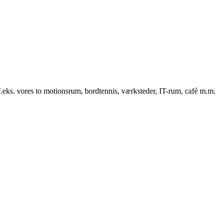
f.eks. vores to motionsrum, bordtennis, værksteder, IT-rum, café m.m.