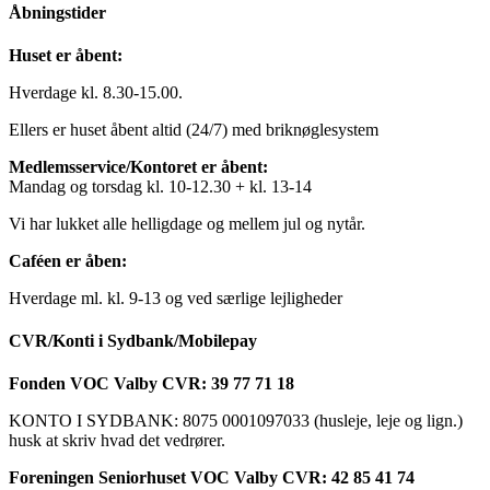
Åbningstider
Huset er åbent:
Hverdage kl. 8.30-15.00.
Ellers er huset åbent altid (24/7) med briknøglesystem
Medlemsservice/Kontoret er åbent:
Mandag og torsdag kl. 10-12.30 + kl. 13-14
Vi har lukket alle helligdage og mellem jul og nytår.
Caféen er åben:
Hverdage ml. kl. 9-13 og ved særlige lejligheder
CVR/Konti i Sydbank/Mobilepay
Fonden VOC Valby CVR: 39 77 71 18
KONTO I SYDBANK: 8075 0001097033 (husleje, leje og lign.)
husk at skriv hvad det vedrører.
Foreningen Seniorhuset VOC Valby CVR: 42 85 41 74