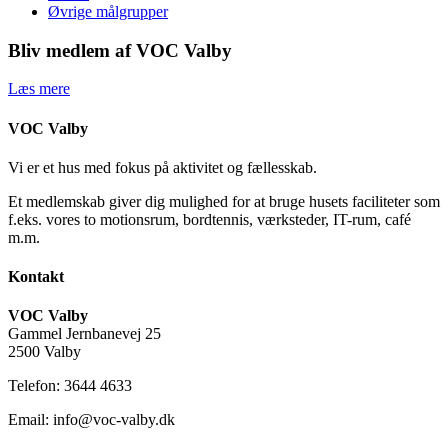
Øvrige målgrupper
Bliv medlem af VOC Valby
Læs mere
VOC Valby
Vi er et hus med fokus på aktivitet og fællesskab.
Et medlemskab giver dig mulighed for at bruge husets faciliteter som
f.eks. vores to motionsrum, bordtennis, værksteder, IT-rum, café
m.m.
Kontakt
VOC Valby
Gammel Jernbanevej 25
2500 Valby
Telefon: 3644 4633
Email: info@voc-valby.dk