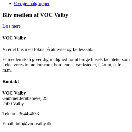
Øvrige målgrupper
Bliv medlem af VOC Valby
Læs mere
VOC Valby
Vi er et hus med fokus på aktivitet og fællesskab.
Et medlemskab giver dig mulighed for at bruge husets faciliteter som
f.eks. vores to motionsrum, bordtennis, værksteder, IT-rum, café
m.m.
Kontakt
VOC Valby
Gammel Jernbanevej 25
2500 Valby
Telefon: 3644 4633
Email: info@voc-valby.dk