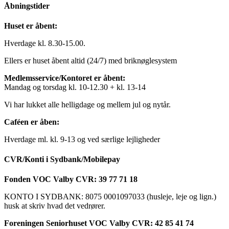
Åbningstider
Huset er åbent:
Hverdage kl. 8.30-15.00.
Ellers er huset åbent altid (24/7) med briknøglesystem
Medlemsservice/Kontoret er åbent:
Mandag og torsdag kl. 10-12.30 + kl. 13-14
Vi har lukket alle helligdage og mellem jul og nytår.
Caféen er åben:
Hverdage ml. kl. 9-13 og ved særlige lejligheder
CVR/Konti i Sydbank/Mobilepay
Fonden VOC Valby CVR: 39 77 71 18
KONTO I SYDBANK: 8075 0001097033 (husleje, leje og lign.)
husk at skriv hvad det vedrører.
Foreningen Seniorhuset VOC Valby CVR: 42 85 41 74