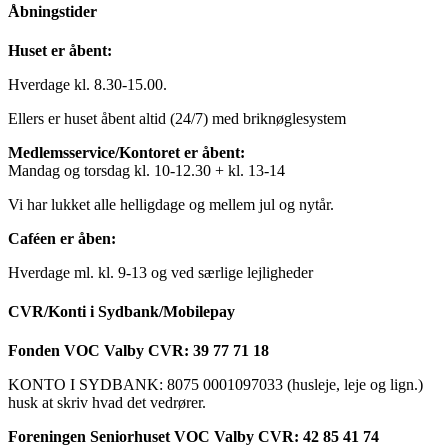
Åbningstider
Huset er åbent:
Hverdage kl. 8.30-15.00.
Ellers er huset åbent altid (24/7) med briknøglesystem
Medlemsservice/Kontoret er åbent:
Mandag og torsdag kl. 10-12.30 + kl. 13-14
Vi har lukket alle helligdage og mellem jul og nytår.
Caféen er åben:
Hverdage ml. kl. 9-13 og ved særlige lejligheder
CVR/Konti i Sydbank/Mobilepay
Fonden VOC Valby CVR: 39 77 71 18
KONTO I SYDBANK: 8075 0001097033 (husleje, leje og lign.)
husk at skriv hvad det vedrører.
Foreningen Seniorhuset VOC Valby CVR: 42 85 41 74