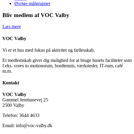
Øvrige målgrupper
Bliv medlem af VOC Valby
Læs mere
VOC Valby
Vi er et hus med fokus på aktivitet og fællesskab.
Et medlemskab giver dig mulighed for at bruge husets faciliteter som
f.eks. vores to motionsrum, bordtennis, værksteder, IT-rum, café
m.m.
Kontakt
VOC Valby
Gammel Jernbanevej 25
2500 Valby
Telefon: 3644 4633
Email: info@voc-valby.dk