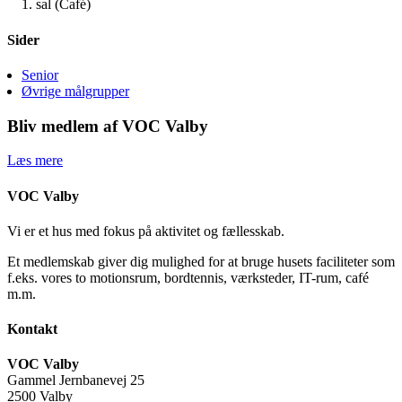
1. sal (Café)
Sider
Senior
Øvrige målgrupper
Bliv medlem af VOC Valby
Læs mere
VOC Valby
Vi er et hus med fokus på aktivitet og fællesskab.
Et medlemskab giver dig mulighed for at bruge husets faciliteter som
f.eks. vores to motionsrum, bordtennis, værksteder, IT-rum, café
m.m.
Kontakt
VOC Valby
Gammel Jernbanevej 25
2500 Valby