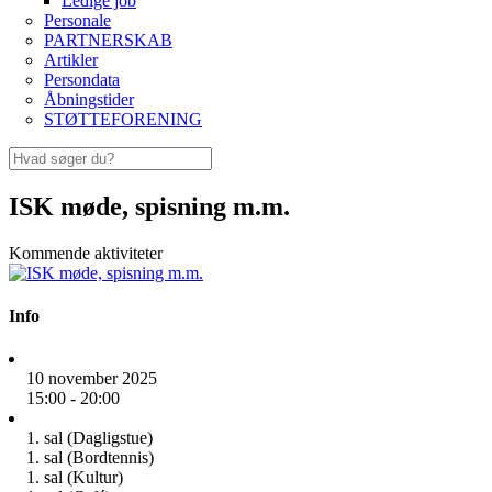
Ledige job
Personale
PARTNERSKAB
Artikler
Persondata
Åbningstider
STØTTEFORENING
ISK møde, spisning m.m.
Kommende aktiviteter
Info
10 november 2025
15:00 - 20:00
1. sal (Dagligstue)
1. sal (Bordtennis)
1. sal (Kultur)