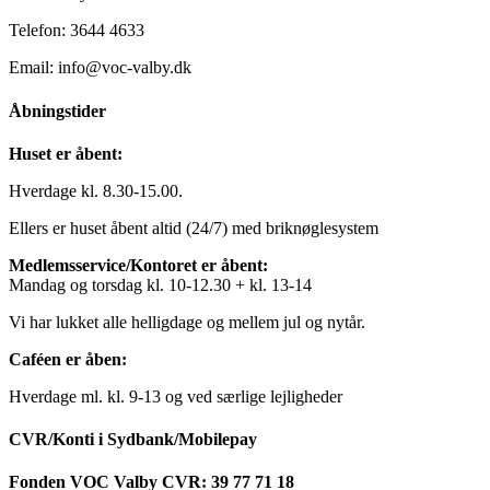
Telefon: 3644 4633
Email: info@voc-valby.dk
Åbningstider
Huset er åbent:
Hverdage kl. 8.30-15.00.
Ellers er huset åbent altid (24/7) med briknøglesystem
Medlemsservice/Kontoret er åbent:
Mandag og torsdag kl. 10-12.30 + kl. 13-14
Vi har lukket alle helligdage og mellem jul og nytår.
Caféen er åben:
Hverdage ml. kl. 9-13 og ved særlige lejligheder
CVR/Konti i Sydbank/Mobilepay
Fonden VOC Valby CVR: 39 77 71 18