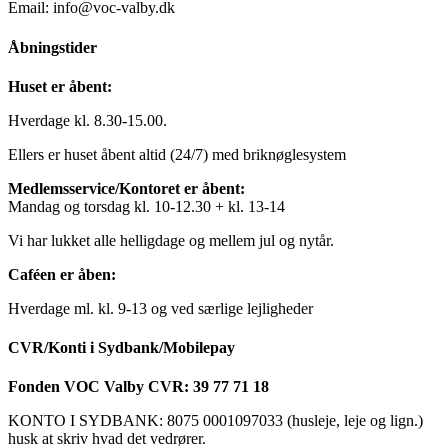
Email: info@voc-valby.dk
Åbningstider
Huset er åbent:
Hverdage kl. 8.30-15.00.
Ellers er huset åbent altid (24/7) med briknøglesystem
Medlemsservice/Kontoret er åbent:
Mandag og torsdag kl. 10-12.30 + kl. 13-14
Vi har lukket alle helligdage og mellem jul og nytår.
Caféen er åben:
Hverdage ml. kl. 9-13 og ved særlige lejligheder
CVR/Konti i Sydbank/Mobilepay
Fonden VOC Valby CVR: 39 77 71 18
KONTO I SYDBANK: 8075 0001097033 (husleje, leje og lign.)
husk at skriv hvad det vedrører.