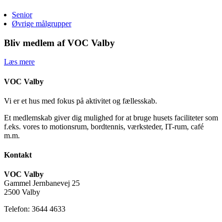
Senior
Øvrige målgrupper
Bliv medlem af VOC Valby
Læs mere
VOC Valby
Vi er et hus med fokus på aktivitet og fællesskab.
Et medlemskab giver dig mulighed for at bruge husets faciliteter som
f.eks. vores to motionsrum, bordtennis, værksteder, IT-rum, café
m.m.
Kontakt
VOC Valby
Gammel Jernbanevej 25
2500 Valby
Telefon: 3644 4633