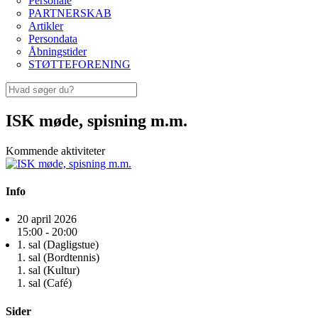
Personale
PARTNERSKAB
Artikler
Persondata
Åbningstider
STØTTEFORENING
ISK møde, spisning m.m.
Kommende aktiviteter
Info
20 april 2026
15:00 - 20:00
1. sal (Dagligstue)
1. sal (Bordtennis)
1. sal (Kultur)
1. sal (Café)
Sider