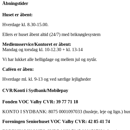
Åbningstider
Huset er åbent:
Hverdage kl. 8.30-15.00.
Ellers er huset åbent altid (24/7) med briknøglesystem
Medlemsservice/Kontoret er åbent:
Mandag og torsdag kl. 10-12.30 + kl. 13-14
Vi har lukket alle helligdage og mellem jul og nytår.
Caféen er åben:
Hverdage ml. kl. 9-13 og ved særlige lejligheder
CVR/Konti i Sydbank/Mobilepay
Fonden VOC Valby CVR: 39 77 71 18
KONTO I SYDBANK: 8075 0001097033 (husleje, leje og lign.) husk a
Foreningen Seniorhuset VOC Valby CVR: 42 85 41 74