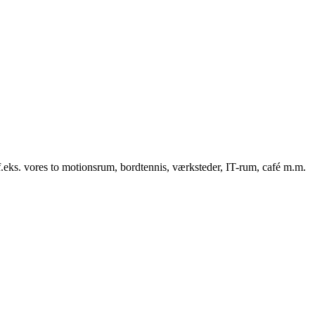
f.eks. vores to motionsrum, bordtennis, værksteder, IT-rum, café m.m.