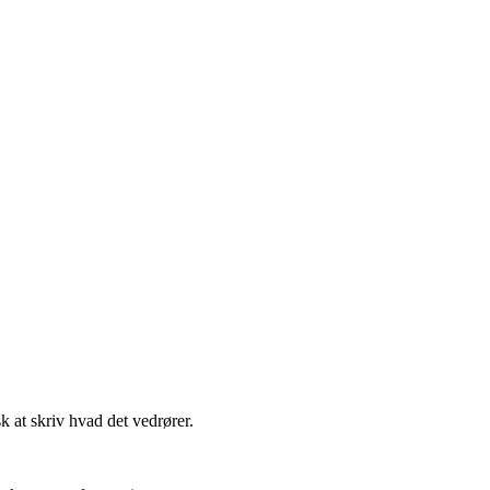
t skriv hvad det vedrører.