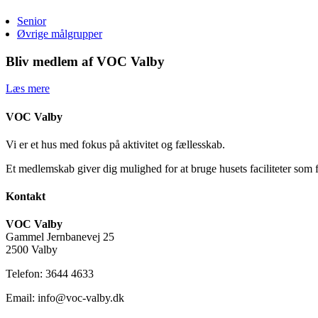
Senior
Øvrige målgrupper
Bliv medlem af VOC Valby
Læs mere
VOC Valby
Vi er et hus med fokus på aktivitet og fællesskab.
Et medlemskab giver dig mulighed for at bruge husets faciliteter som 
Kontakt
VOC Valby
Gammel Jernbanevej 25
2500 Valby
Telefon: 3644 4633
Email: info@voc-valby.dk