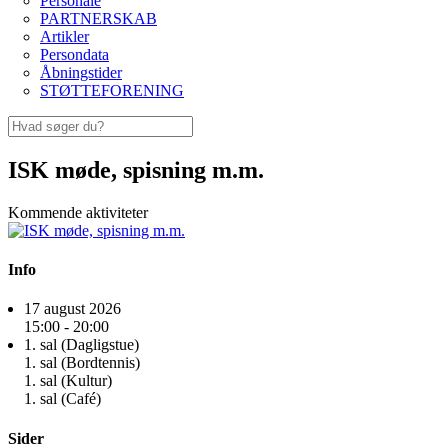
Personale
PARTNERSKAB
Artikler
Persondata
Åbningstider
STØTTEFORENING
ISK møde, spisning m.m.
Kommende aktiviteter
Info
17 august 2026
15:00 - 20:00
1. sal (Dagligstue)
1. sal (Bordtennis)
1. sal (Kultur)
1. sal (Café)
Sider