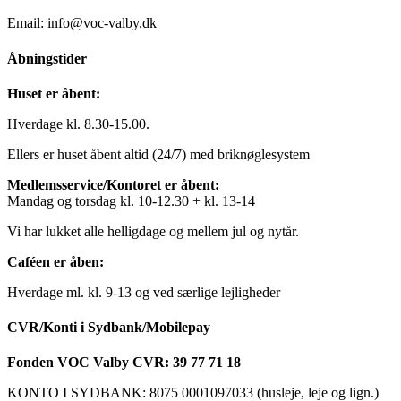
Email: info@voc-valby.dk
Åbningstider
Huset er åbent:
Hverdage kl. 8.30-15.00.
Ellers er huset åbent altid (24/7) med briknøglesystem
Medlemsservice/Kontoret er åbent:
Mandag og torsdag kl. 10-12.30 + kl. 13-14
Vi har lukket alle helligdage og mellem jul og nytår.
Caféen er åben:
Hverdage ml. kl. 9-13 og ved særlige lejligheder
CVR/Konti i Sydbank/Mobilepay
Fonden VOC Valby CVR: 39 77 71 18
KONTO I SYDBANK: 8075 0001097033 (husleje, leje og lign.)