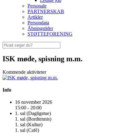
Ledige job
Personale
PARTNERSKAB
Artikler
Persondata
Åbningstider
STØTTEFORENING
ISK møde, spisning m.m.
Kommende aktiviteter
Info
16 november 2026
15:00 - 20:00
1. sal (Dagligstue)
1. sal (Bordtennis)
1. sal (Kultur)
1. sal (Café)