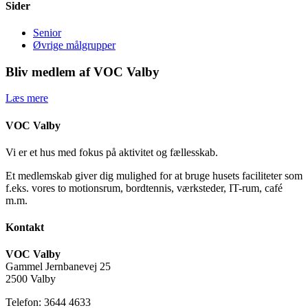
Sider
Senior
Øvrige målgrupper
Bliv medlem af VOC Valby
Læs mere
VOC Valby
Vi er et hus med fokus på aktivitet og fællesskab.
Et medlemskab giver dig mulighed for at bruge husets faciliteter som
f.eks. vores to motionsrum, bordtennis, værksteder, IT-rum, café
m.m.
Kontakt
VOC Valby
Gammel Jernbanevej 25
2500 Valby
Telefon: 3644 4633