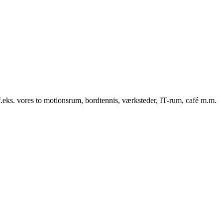
f.eks. vores to motionsrum, bordtennis, værksteder, IT-rum, café m.m.