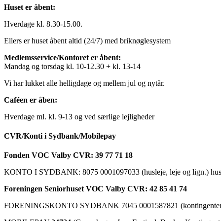
Huset er åbent:
Hverdage kl. 8.30-15.00.
Ellers er huset åbent altid (24/7) med briknøglesystem
Medlemsservice/Kontoret er åbent:
Mandag og torsdag kl. 10-12.30 + kl. 13-14
Vi har lukket alle helligdage og mellem jul og nytår.
Caféen er åben:
Hverdage ml. kl. 9-13 og ved særlige lejligheder
CVR/Konti i Sydbank/Mobilepay
Fonden VOC Valby CVR: 39 77 71 18
KONTO I SYDBANK: 8075 0001097033 (husleje, leje og lign.) husk a
Foreningen Seniorhuset VOC Valby CVR: 42 85 41 74
FORENINGSKONTO SYDBANK 7045 0001587821 (kontingenter, ku