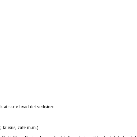
t skriv hvad det vedrører.
rsus, cafe m.m.)