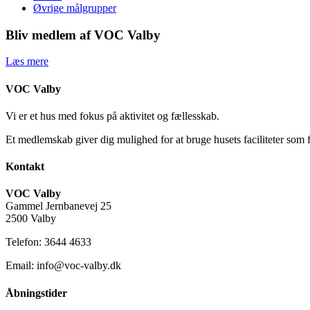
Øvrige målgrupper
Bliv medlem af VOC Valby
Læs mere
VOC Valby
Vi er et hus med fokus på aktivitet og fællesskab.
Et medlemskab giver dig mulighed for at bruge husets faciliteter som 
Kontakt
VOC Valby
Gammel Jernbanevej 25
2500 Valby
Telefon: 3644 4633
Email: info@voc-valby.dk
Åbningstider