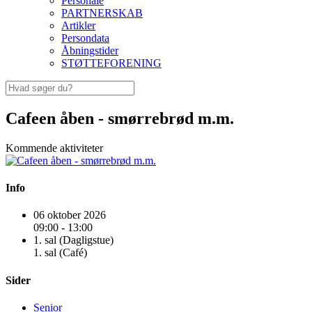
Personale
PARTNERSKAB
Artikler
Persondata
Åbningstider
STØTTEFORENING
Cafeen åben - smørrebrød m.m.
Kommende aktiviteter
Info
06 oktober 2026
09:00 - 13:00
1. sal (Dagligstue)
1. sal (Café)
Sider
Senior