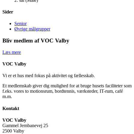
2. sal (Male)
Sider
Senior
Øvrige målgrupper
Bliv medlem af VOC Valby
Læs mere
VOC Valby
Vi er et hus med fokus på aktivitet og fællesskab.
Et medlemskab giver dig mulighed for at bruge husets faciliteter som
f.eks. vores to motionsrum, bordtennis, værksteder, IT-rum, café
m.m.
Kontakt
VOC Valby
Gammel Jernbanevej 25
2500 Valby