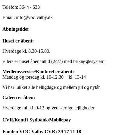
Telefon: 3644 4633
Email: info@voc-valby.dk
Åbningstider
Huset er åbent:
Hverdage kl. 8.30-15.00.
Ellers er huset åbent altid (24/7) med briknøglesystem
Medlemsservice/Kontoret er åbent:
Mandag og torsdag kl. 10-12.30 + kl. 13-14
Vi har lukket alle helligdage og mellem jul og nytår.
Caféen er åben:
Hverdage ml. kl. 9-13 og ved særlige lejligheder
CVR/Konti i Sydbank/Mobilepay
Fonden VOC Valby CVR: 39 77 71 18