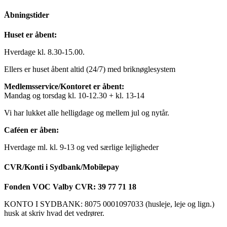
Åbningstider
Huset er åbent:
Hverdage kl. 8.30-15.00.
Ellers er huset åbent altid (24/7) med briknøglesystem
Medlemsservice/Kontoret er åbent:
Mandag og torsdag kl. 10-12.30 + kl. 13-14
Vi har lukket alle helligdage og mellem jul og nytår.
Caféen er åben:
Hverdage ml. kl. 9-13 og ved særlige lejligheder
CVR/Konti i Sydbank/Mobilepay
Fonden VOC Valby CVR: 39 77 71 18
KONTO I SYDBANK: 8075 0001097033 (husleje, leje og lign.)
husk at skriv hvad det vedrører.