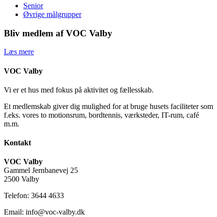
Senior
Øvrige målgrupper
Bliv medlem af VOC Valby
Læs mere
VOC Valby
Vi er et hus med fokus på aktivitet og fællesskab.
Et medlemskab giver dig mulighed for at bruge husets faciliteter som
f.eks. vores to motionsrum, bordtennis, værksteder, IT-rum, café
m.m.
Kontakt
VOC Valby
Gammel Jernbanevej 25
2500 Valby
Telefon: 3644 4633
Email: info@voc-valby.dk