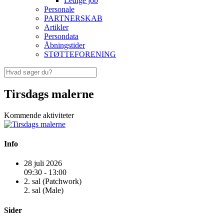
Ledige job
Personale
PARTNERSKAB
Artikler
Persondata
Åbningstider
STØTTEFORENING
Tirsdags malerne
Kommende aktiviteter
Info
28 juli 2026
09:30 - 13:00
2. sal (Patchwork)
2. sal (Male)
Sider