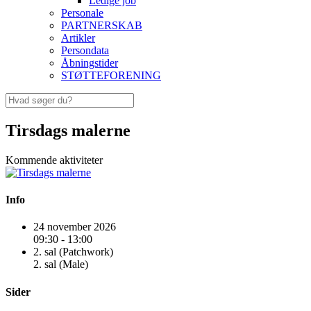
Ledige job
Personale
PARTNERSKAB
Artikler
Persondata
Åbningstider
STØTTEFORENING
Tirsdags malerne
Kommende aktiviteter
Info
24 november 2026
09:30 - 13:00
2. sal (Patchwork)
2. sal (Male)
Sider