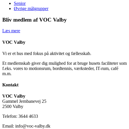
Senior
Øvrige målgrupper
Bliv medlem af VOC Valby
Læs mere
VOC Valby
Vi er et hus med fokus på aktivitet og fællesskab.
Et medlemskab giver dig mulighed for at bruge husets faciliteter som
f.eks. vores to motionsrum, bordtennis, værksteder, IT-rum, café
m.m.
Kontakt
VOC Valby
Gammel Jernbanevej 25
2500 Valby
Telefon: 3644 4633
Email: info@voc-valby.dk