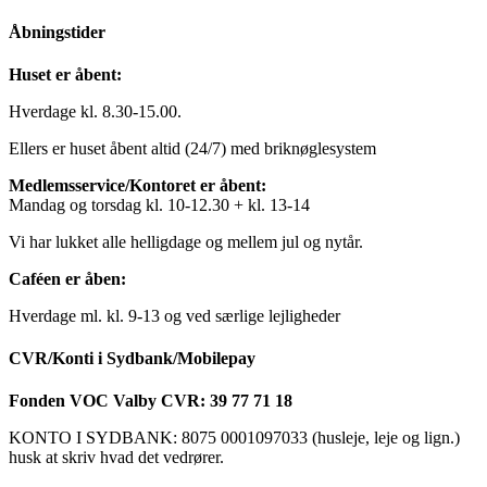
Åbningstider
Huset er åbent:
Hverdage kl. 8.30-15.00.
Ellers er huset åbent altid (24/7) med briknøglesystem
Medlemsservice/Kontoret er åbent:
Mandag og torsdag kl. 10-12.30 + kl. 13-14
Vi har lukket alle helligdage og mellem jul og nytår.
Caféen er åben:
Hverdage ml. kl. 9-13 og ved særlige lejligheder
CVR/Konti i Sydbank/Mobilepay
Fonden VOC Valby CVR: 39 77 71 18
KONTO I SYDBANK: 8075 0001097033 (husleje, leje og lign.)
husk at skriv hvad det vedrører.