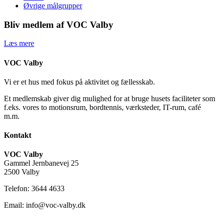
Øvrige målgrupper
Bliv medlem af VOC Valby
Læs mere
VOC Valby
Vi er et hus med fokus på aktivitet og fællesskab.
Et medlemskab giver dig mulighed for at bruge husets faciliteter som
f.eks. vores to motionsrum, bordtennis, værksteder, IT-rum, café
m.m.
Kontakt
VOC Valby
Gammel Jernbanevej 25
2500 Valby
Telefon: 3644 4633
Email: info@voc-valby.dk