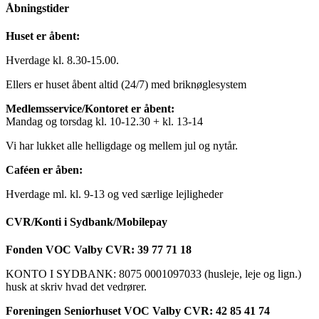
Åbningstider
Huset er åbent:
Hverdage kl. 8.30-15.00.
Ellers er huset åbent altid (24/7) med briknøglesystem
Medlemsservice/Kontoret er åbent:
Mandag og torsdag kl. 10-12.30 + kl. 13-14
Vi har lukket alle helligdage og mellem jul og nytår.
Caféen er åben:
Hverdage ml. kl. 9-13 og ved særlige lejligheder
CVR/Konti i Sydbank/Mobilepay
Fonden VOC Valby CVR: 39 77 71 18
KONTO I SYDBANK: 8075 0001097033 (husleje, leje og lign.)
husk at skriv hvad det vedrører.
Foreningen Seniorhuset VOC Valby CVR: 42 85 41 74