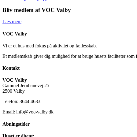
Bliv medlem af VOC Valby
Læs mere
VOC Valby
Vi er et hus med fokus på aktivitet og fællesskab.
Et medlemskab giver dig mulighed for at bruge husets faciliteter som 
Kontakt
VOC Valby
Gammel Jernbanevej 25
2500 Valby
Telefon: 3644 4633
Email: info@voc-valby.dk
Åbningstider
Huset er åbent: