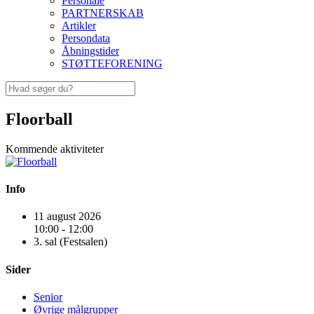
Personale
PARTNERSKAB
Artikler
Persondata
Åbningstider
STØTTEFORENING
Floorball
Kommende aktiviteter
Info
11 august 2026
10:00 - 12:00
3. sal (Festsalen)
Sider
Senior
Øvrige målgrupper