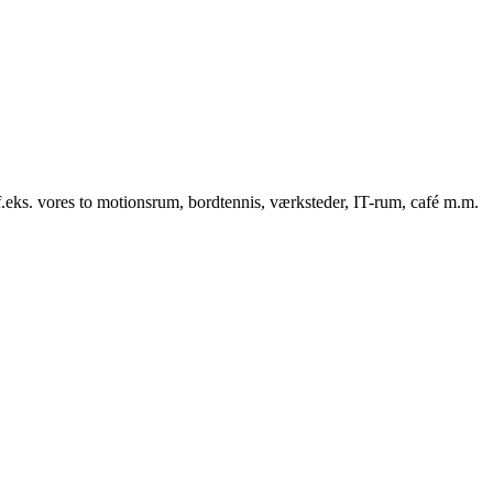
f.eks. vores to motionsrum, bordtennis, værksteder, IT-rum, café m.m.