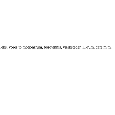
f.eks. vores to motionsrum, bordtennis, værksteder, IT-rum, café m.m.