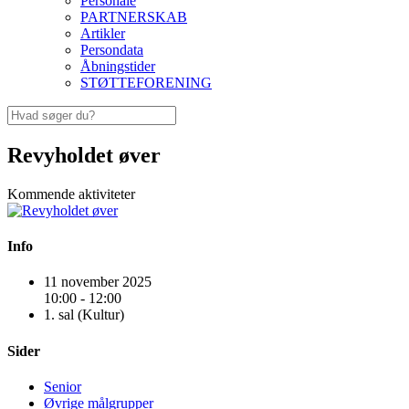
Personale
PARTNERSKAB
Artikler
Persondata
Åbningstider
STØTTEFORENING
Revyholdet øver
Kommende aktiviteter
Info
11 november 2025
10:00 - 12:00
1. sal (Kultur)
Sider
Senior
Øvrige målgrupper