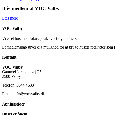
Bliv medlem af VOC Valby
Læs mere
VOC Valby
Vi er et hus med fokus på aktivitet og fællesskab.
Et medlemskab giver dig mulighed for at bruge husets faciliteter som 
Kontakt
VOC Valby
Gammel Jernbanevej 25
2500 Valby
Telefon: 3644 4633
Email: info@voc-valby.dk
Åbningstider
Huset er åbent: