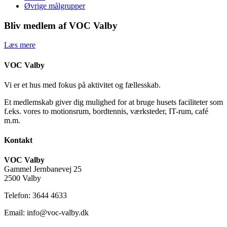
Øvrige målgrupper
Bliv medlem af VOC Valby
Læs mere
VOC Valby
Vi er et hus med fokus på aktivitet og fællesskab.
Et medlemskab giver dig mulighed for at bruge husets faciliteter som
f.eks. vores to motionsrum, bordtennis, værksteder, IT-rum, café
m.m.
Kontakt
VOC Valby
Gammel Jernbanevej 25
2500 Valby
Telefon: 3644 4633
Email: info@voc-valby.dk