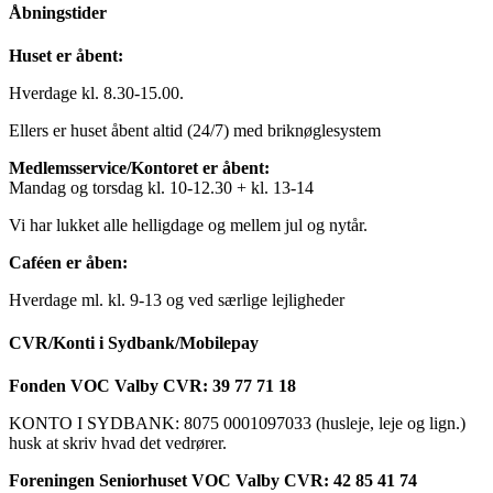
Åbningstider
Huset er åbent:
Hverdage kl. 8.30-15.00.
Ellers er huset åbent altid (24/7) med briknøglesystem
Medlemsservice/Kontoret er åbent:
Mandag og torsdag kl. 10-12.30 + kl. 13-14
Vi har lukket alle helligdage og mellem jul og nytår.
Caféen er åben:
Hverdage ml. kl. 9-13 og ved særlige lejligheder
CVR/Konti i Sydbank/Mobilepay
Fonden VOC Valby CVR: 39 77 71 18
KONTO I SYDBANK: 8075 0001097033 (husleje, leje og lign.)
husk at skriv hvad det vedrører.
Foreningen Seniorhuset VOC Valby CVR: 42 85 41 74