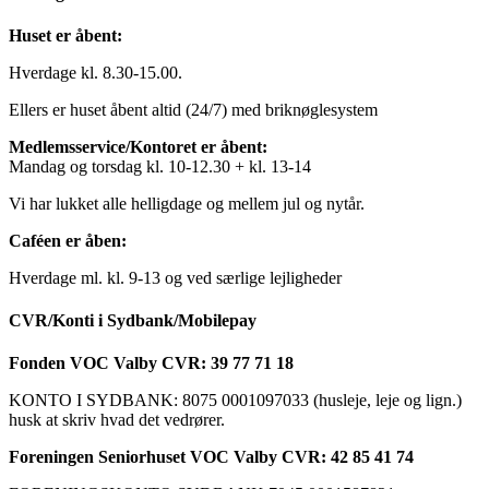
Huset er åbent:
Hverdage kl. 8.30-15.00.
Ellers er huset åbent altid (24/7) med briknøglesystem
Medlemsservice/Kontoret er åbent:
Mandag og torsdag kl. 10-12.30 + kl. 13-14
Vi har lukket alle helligdage og mellem jul og nytår.
Caféen er åben:
Hverdage ml. kl. 9-13 og ved særlige lejligheder
CVR/Konti i Sydbank/Mobilepay
Fonden VOC Valby CVR: 39 77 71 18
KONTO I SYDBANK: 8075 0001097033 (husleje, leje og lign.)
husk at skriv hvad det vedrører.
Foreningen Seniorhuset VOC Valby CVR: 42 85 41 74