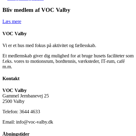
Bliv medlem af VOC Valby
Læs mere
VOC Valby
Vi er et hus med fokus på aktivitet og fællesskab.
Et medlemskab giver dig mulighed for at bruge husets faciliteter som
f.eks. vores to motionsrum, bordtennis, værksteder, IT-rum, café
m.m.
Kontakt
VOC Valby
Gammel Jernbanevej 25
2500 Valby
Telefon: 3644 4633
Email: info@voc-valby.dk
Åbningstider