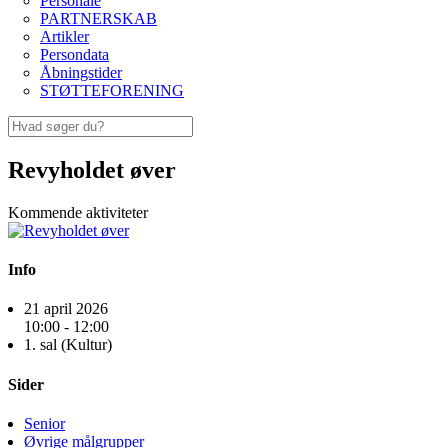
Personale
PARTNERSKAB
Artikler
Persondata
Åbningstider
STØTTEFORENING
Revyholdet øver
Kommende aktiviteter
Info
21 april 2026
10:00 - 12:00
1. sal (Kultur)
Sider
Senior
Øvrige målgrupper