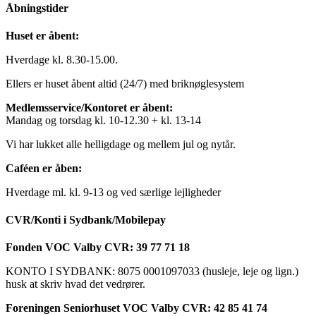
Åbningstider
Huset er åbent:
Hverdage kl. 8.30-15.00.
Ellers er huset åbent altid (24/7) med briknøglesystem
Medlemsservice/Kontoret er åbent:
Mandag og torsdag kl. 10-12.30 + kl. 13-14
Vi har lukket alle helligdage og mellem jul og nytår.
Caféen er åben:
Hverdage ml. kl. 9-13 og ved særlige lejligheder
CVR/Konti i Sydbank/Mobilepay
Fonden VOC Valby CVR: 39 77 71 18
KONTO I SYDBANK: 8075 0001097033 (husleje, leje og lign.)
husk at skriv hvad det vedrører.
Foreningen Seniorhuset VOC Valby CVR: 42 85 41 74