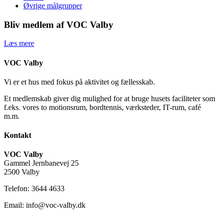
Øvrige målgrupper
Bliv medlem af VOC Valby
Læs mere
VOC Valby
Vi er et hus med fokus på aktivitet og fællesskab.
Et medlemskab giver dig mulighed for at bruge husets faciliteter som
f.eks. vores to motionsrum, bordtennis, værksteder, IT-rum, café
m.m.
Kontakt
VOC Valby
Gammel Jernbanevej 25
2500 Valby
Telefon: 3644 4633
Email: info@voc-valby.dk